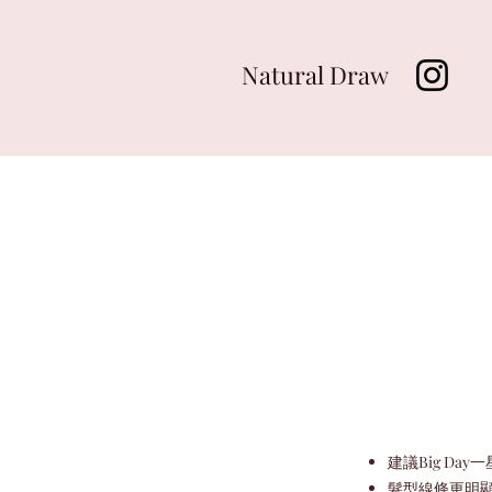
Natural Draw
建議Big Da
髮型線條更明顯，