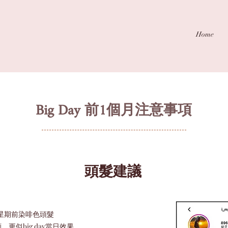
Home
Big Day 前1個月注意事項
​頭髮建議
y一星期前染啡色頭髮
更似big day當日效果