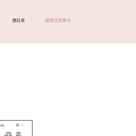
價目表
婚禮注意事項