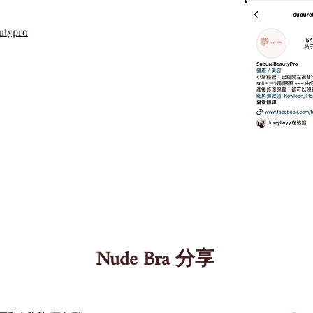
utypro
Nude Bra 分享