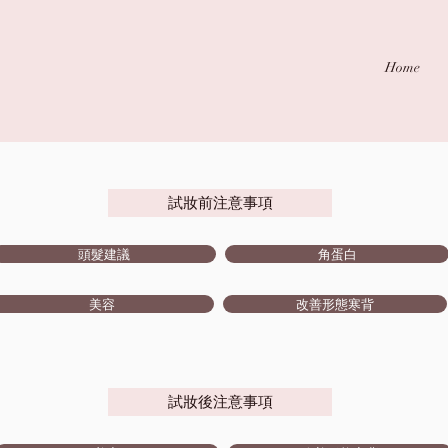
Home
試妝前注意事項
頭髮建議
角蛋白
美容
改善形態寒背
試妝後注意事項