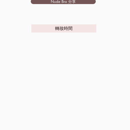
Nude Bra 分享
轉妝時間