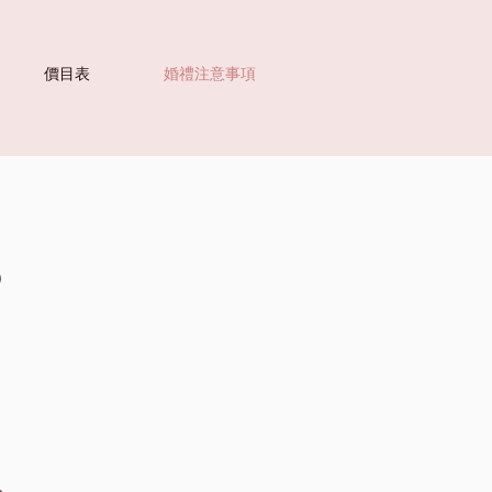
價目表
婚禮注意事項