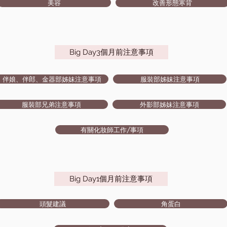
美容
改善形態寒背
Big Day3個月前注意事項
伴娘、伴郎、金器部姊妹注意事項
服裝部姊妹注意事項
服裝部兄弟注意事項
外影部姊妹注意事項
有關化妝師工作/事項
Big Day1個月前注意事項
頭髮建議
角蛋白